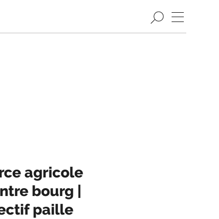
rce agricole
entre bourg |
ctif paille