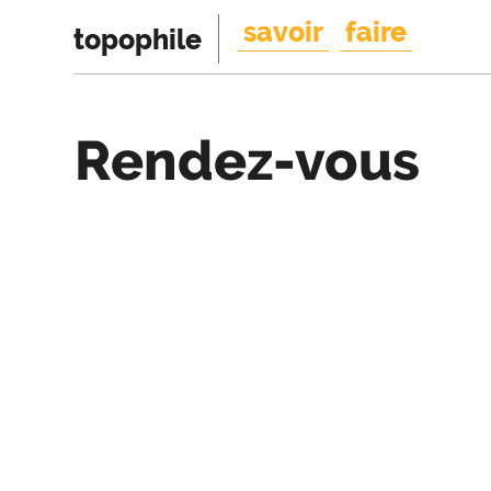
savoir
faire
topophile
Rendez-vous