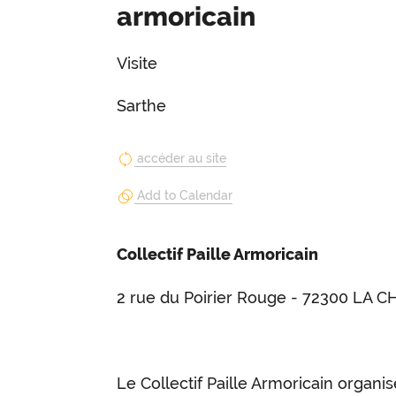
armoricain
Visite
Sarthe
accéder au site
Add to Calendar
Collectif Paille Armoricain
2 rue du Poirier Rouge - 72300 LA 
Le Collectif Paille Armoricain organis