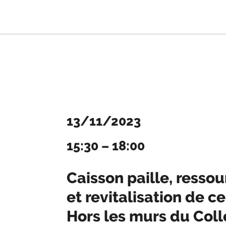
13/11/2023
15:30
–
18:00
Caisson paille, ressou
et revitalisation de c
Hors les murs du Colle