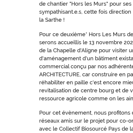
de chantier "Hors les Murs" pour ses 
sympathisant.e.s, cette fois directio
la Sarthe !
Pour ce deuxième* Hors Les Murs de
serons accueillis le 13 novembre 2
de la Chapelle d'Aligne pour visiter u
d'aménagement d'un bâtiment exista
commercial conçu par nos adhérente
ARCHITECTURE, car construire en pail
réhabiliter en paille c'est encore mie
revitalisation de centre bourg et de v
ressource agricole comme on les ai
Pour cet évènement, nous profitons
réseaux amis sur le projet pour co-or
avec le Collectif Biosourcé Pays de l