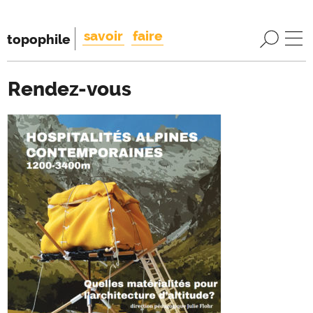
savoir
faire
topophile
Rendez-vous