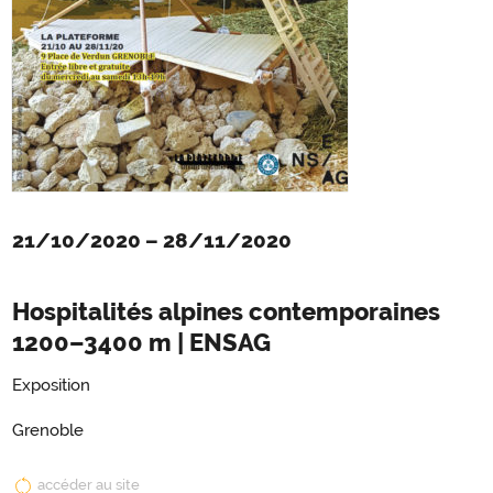
21/10/2020
–
28/11/2020
Hospitalités alpines contemporaines
1200–3400 m | ENSAG
Exposition
Grenoble
accéder au site