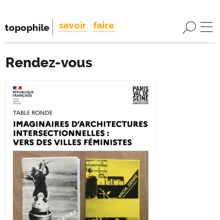
savoir
faire
topophile
Rendez-vous