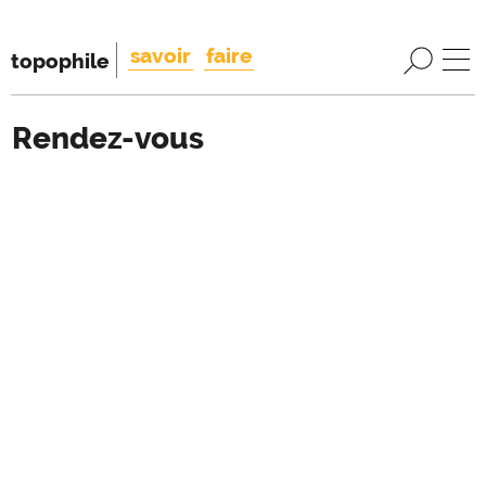
savoir
faire
topophile
Rendez-vous