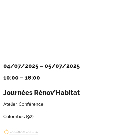
04/07/2025
–
05/07/2025
10:00
–
18:00
Journées Rénov’Habitat
Atelier, Conférence
Colombes (92)
accéder au site