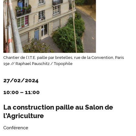
Chantier de l’I.T.E. paille par bretelles, rue de la Convention, Paris
15e // Raphael Pauschitz / Topophile
27/02/2024
10:00
–
11:00
La construction paille au Salon de
l’Agriculture
Conférence