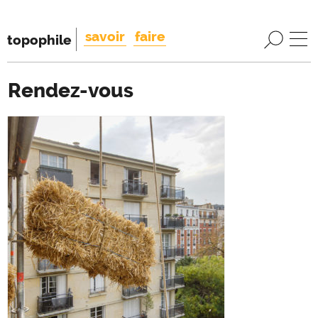
savoir
faire
topophile
Rendez-vous