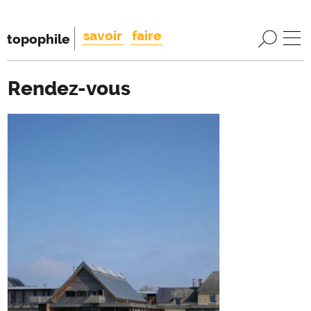
savoir
faire
topophile
Rendez-vous