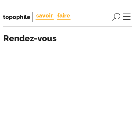
savoir
faire
topophile
Rendez-vous