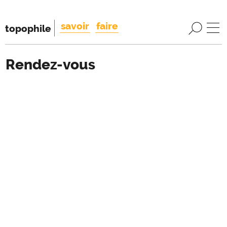
savoir
faire
topophile
Rendez-vous