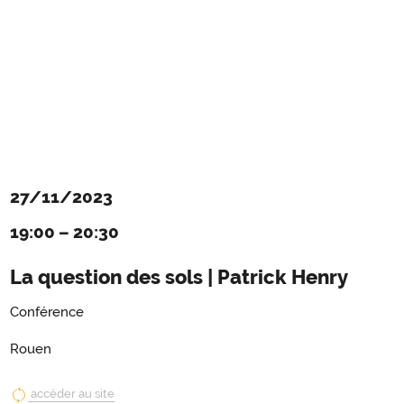
27/11/2023
19:00
–
20:30
La question des sols | Patrick Henry
Conférence
Rouen
accéder au site