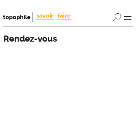
savoir
faire
topophile
Rendez-vous