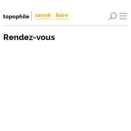
savoir
faire
topophile
Rendez-vous