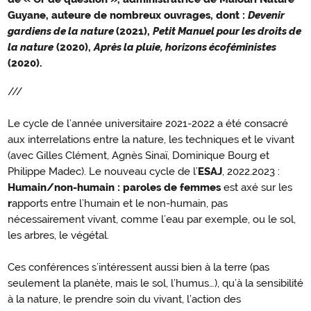
Guyane, auteure de nombreux ouvrages, dont :
Devenir
gardiens de la nature
(2021),
Petit Manuel pour les droits de
la nature
(2020),
Après la pluie, horizons écoféministes
(2020).
///
Le cycle de l’année universitaire 2021-2022 a été consacré
aux interrelations entre la nature, les techniques et le vivant
(avec Gilles Clément, Agnès Sinaï, Dominique Bourg et
Philippe Madec). Le nouveau cycle de l’
ESAJ
, 2022.2023 :
Humain/non-humain : paroles de femmes
est axé sur les
r
apports entre l’humain et le non-humain, pas
nécessairement vivant, comme l’eau par exemple, ou le sol,
les arbres, le végétal.
Ces conférences s’intéressent aussi bien à la terre (pas
seulement la planète, mais le sol, l’humus…), qu’à la sensibilité
à la nature, le prendre soin du vivant, l’action des