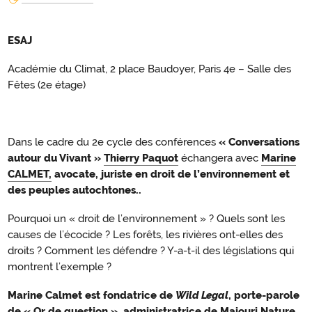
ESAJ
Académie du Climat, 2 place Baudoyer, Paris 4e – Salle des
Fêtes (2e étage)
Dans le cadre du 2e cycle des conférences
« Conversations
autour du Vivant »
Thierry Paquot
échangera avec
Marine
CALMET,
avocate, juriste en droit de l’environnement et
des peuples autochtones.
.
Pourquoi un « droit de l’environnement » ? Quels sont les
causes de l’écocide ? Les forêts, les rivières ont-elles des
droits ? Comment les défendre ? Y-a-t-il des législations qui
montrent l’exemple ?
Marine Calmet est fondatrice de
Wild Legal
, porte-parole
de « Or de question », administratrice de Maiouri Nature