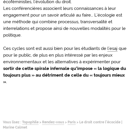
écoféministes, l’évolution du droit.
Les conférencières associent leurs connaissances à leur
engagement pour un savoir articulé au faire… L’écologie est
une méthode qui combine processus, transversalité et
interrelations et propose ainsi de nouvelles modalités pour le
politique.
Ces cycles sont est aussi bien pour les étudiants de
l’esaj
que
pour le public, de plus en plus intéressé par les enjeux
environnementaux et les alternatives à expérimenter pour
sortir de cette spirale infernale qu’impose « la logique du
toujours plus » au détriment de celle du « toujours mieux
»
.
Vous lisez :
Topophile
>
Rendez-vous
>
Paris
>
Le droit contre l’écocide |
Marine Calmet