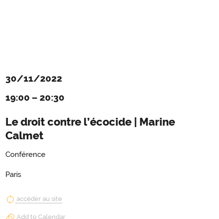
30/11/2022
19:00
–
20:30
Le droit contre l’écocide | Marine
Calmet
Conférence
Paris
accéder au site
Add to Calendar