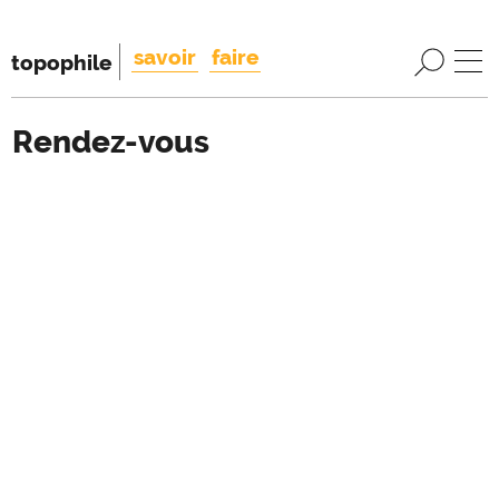
savoir
faire
topophile
Rendez-vous