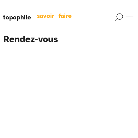
savoir
faire
topophile
Rendez-vous