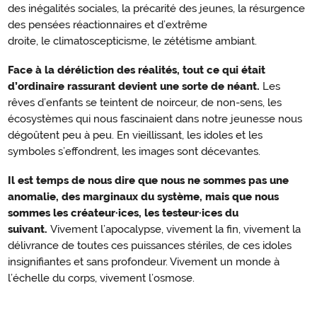
des inégalités sociales, la précarité des jeunes, la résurgence
des pensées réactionnaires et d’extrême
droite, le climatoscepticisme, le zététisme ambiant.
Face à la déréliction des réalités, tout ce qui était
d’ordinaire rassurant devient une sorte de néant.
Les
rêves d’enfants se teintent de noirceur, de non-sens, les
écosystèmes qui nous fascinaient dans notre jeunesse nous
dégoûtent peu à peu. En vieillissant, les idoles et les
symboles s’effondrent, les images sont décevantes.
I
l est temps de nous dire que nous ne sommes pas une
anomalie, des marginaux du système, mais que nous
sommes les créateur·ices, les testeur·ices du
suivant.
Vivement l’apocalypse, vivement la fin, vivement la
délivrance de toutes ces puissances stériles, de ces idoles
insignifiantes et sans profondeur. Vivement un monde à
l’échelle du corps, vivement l’osmose.