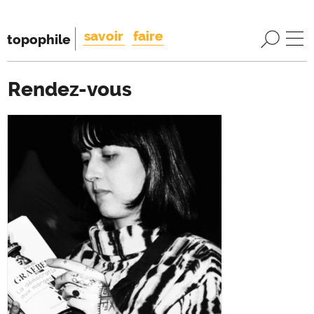
savoir
faire
topophile
Rendez-vous