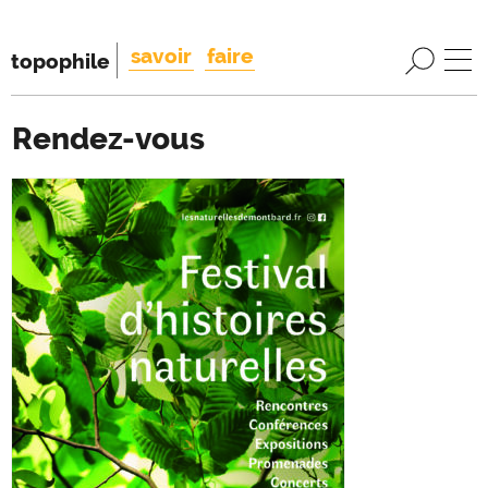
savoir
faire
topophile
Rendez-vous