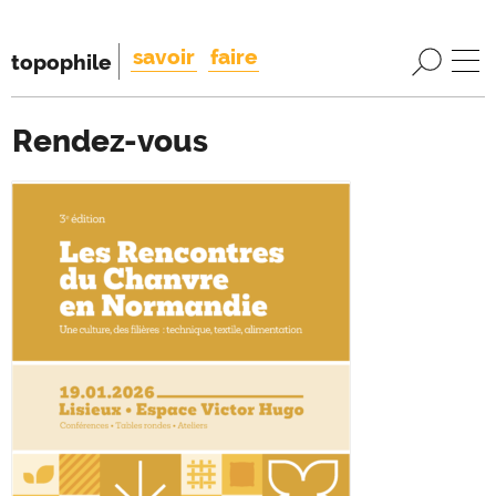
savoir
faire
topophile
Rendez-vous