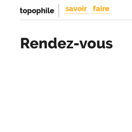
savoir
faire
topophile
Rendez-vous