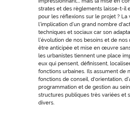
impressionnant... mais la mise en com
strates et des règlements laisse-t-i
pour les réflexions sur le projet ? La
l’implication d’un grand nombre d'act
techniques et sociaux car son adapta
l’évolution de nos besoins et de nos
être anticipée et mise en œuvre sans
les urbanistes tiennent une place im
eux qui pensent, définissent, localis
fonctions urbaines. Ils assument de
fonctions de conseil, d'orientation, d
programmation et de gestion au sein,
structures publiques très variées et 
divers.