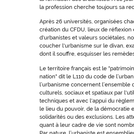
la profession cherche toujours sa r
Après 26 universités, organisées ch
création du CFDU, lieux de réflexion 
d'urbanistes et valeurs sociétales, 
coucher l'urbanisme sur le divan,
ex
dont il souffre, esquisser les remèdes 
Le territoire français est le "patrim
nation" dit le L110 du code de l’urba
l’urbanisme concernent l’ensemble
culturels, sociaux et spatiaux par l'uti
techniques et avec l'appui du règlem
le lieu du pouvoir, de la démocratie e
solidarités ou des exclusions. Les at
quant à leur cadre de vie sont nombr
Par nature, l’urbaniste est ensemblier