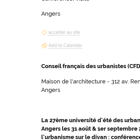
Angers
accéder au site
Add to Calendar
Conseil français des urbanistes (CF
Maison de l'architecture - 312 av. Re
Angers
La 27ème université d'été des urban
Angers les 31 août & 1er septembre 2
l'urbanisme sur le divan : conférences