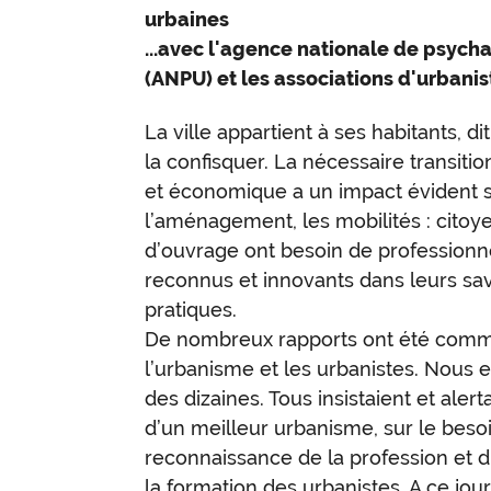
urbaines
...avec l'agence nationale de psych
(ANPU) et les associations d'urbanis
La ville appartient à ses habitants, di
la confisquer. La nécessaire transitio
et économique a un impact évident s
l’aménagement, les mobilités : citoy
d’ouvrage ont besoin de professionnel
reconnus et innovants dans leurs sav
pratiques.
De nombreux rapports ont été comma
l’urbanisme et les urbanistes. Nous 
des dizaines. Tous insistaient et alert
d’un meilleur urbanisme, sur le beso
reconnaissance de la profession et 
la formation des urbanistes. A ce jour