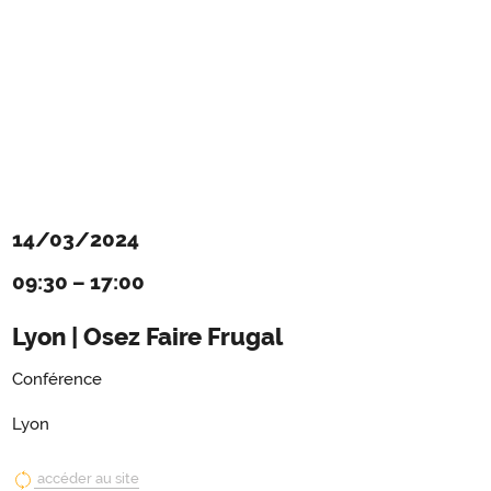
14/03/2024
09:30
–
17:00
Lyon | Osez Faire Frugal
Conférence
Lyon
accéder au site