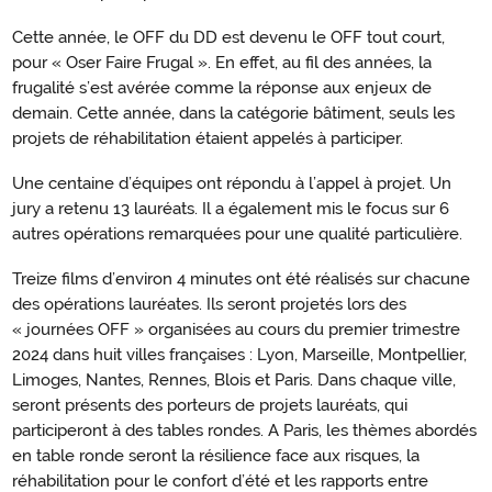
Cette année, le OFF du DD est devenu le OFF tout court,
pour « Oser Faire Frugal ». En effet, au fil des années, la
frugalité s’est avérée comme la réponse aux enjeux de
demain. Cette année, dans la catégorie bâtiment, seuls les
projets de réhabilitation étaient appelés à participer.
Une centaine d’équipes ont répondu à l’appel à projet. Un
jury a retenu 13 lauréats. Il a également mis le focus sur 6
autres opérations remarquées pour une qualité particulière.
Treize films d’environ 4 minutes ont été réalisés sur chacune
des opérations lauréates. Ils seront projetés lors des
« journées OFF » organisées au cours du premier trimestre
2024 dans huit villes françaises : Lyon, Marseille, Montpellier,
Limoges, Nantes, Rennes, Blois et Paris. Dans chaque ville,
seront présents des porteurs de projets lauréats, qui
participeront à des tables rondes. A Paris, les thèmes abordés
en table ronde seront la résilience face aux risques, la
réhabilitation pour le confort d’été et les rapports entre