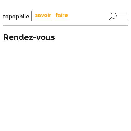
savoir
faire
topophile
Rendez-vous