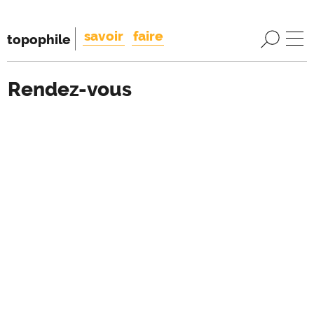
savoir
faire
topophile
Rendez-vous