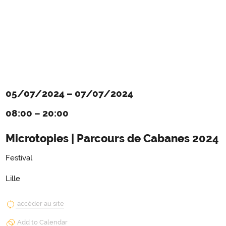
05/07/2024
–
07/07/2024
08:00
–
20:00
Microtopies | Parcours de Cabanes 2024
Festival
Lille
accéder au site
Add to Calendar