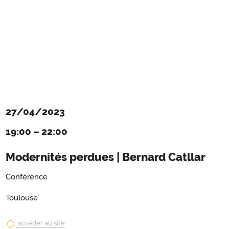
27/04/2023
19:00
–
22:00
Modernités perdues | Bernard Catllar
Conférence
Toulouse
accéder au site