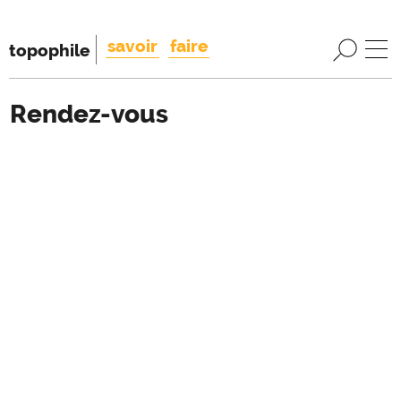
savoir
faire
topophile
Rendez-vous