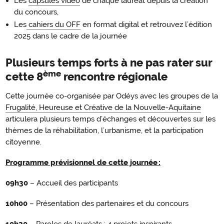
Les
capsules vidéo
de chaque lauréat depuis la création
du concours,
Les
cahiers du OFF
en format digital et retrouvez l’édition
2025 dans le cadre de la journée
Plusieurs temps forts à ne pas rater sur
ème
cette 8
rencontre régionale
Cette journée co-organisée par Odéys avec les groupes de la
Frugalité, Heureuse et Créative de la Nouvelle-Aquitaine
articulera plusieurs temps d’échanges et découvertes sur les
thèmes de la réhabilitation, l’urbanisme, et la participation
citoyenne.
Programme prévisionnel de cette journée :
09h30
– Accueil des participants
10h00
– Présentation des partenaires et du concours