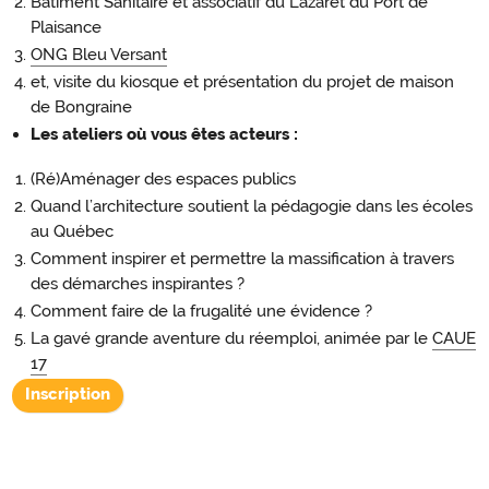
Bâtiment Sanitaire et associatif du Lazaret du Port de
Plaisance
ONG Bleu Versant
et, visite du kiosque et présentation du projet de maison
de Bongraine
Les ateliers où vous êtes acteurs :
(Ré)Aménager des espaces publics
Quand l’architecture soutient la pédagogie dans les écoles
au Québec
Comment inspirer et permettre la massification à travers
des démarches inspirantes ?
Comment faire de la frugalité une évidence ?
La gavé grande aventure du réemploi, animée par le
CAUE
17
Inscription