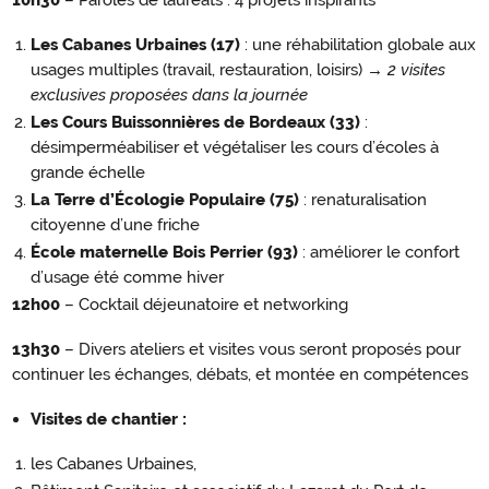
10h30
– Paroles de lauréats : 4 projets inspirants
Les Cabanes Urbaines (17)
: une réhabilitation globale aux
usages multiples (travail, restauration, loisirs)
→ 2 visites
exclusives proposées dans la journée
Les Cours Buissonnières de Bordeaux (33)
:
désimperméabiliser et végétaliser les cours d’écoles à
grande échelle
La Terre d’Écologie Populaire (75)
: renaturalisation
citoyenne d’une friche
École maternelle Bois Perrier (93)
: améliorer le confort
d’usage été comme hiver
12h00
– Cocktail déjeunatoire et networking
13h30
– Divers ateliers et visites vous seront proposés pour
continuer les échanges, débats, et montée en compétences
Visites de chantier :
les Cabanes Urbaines,