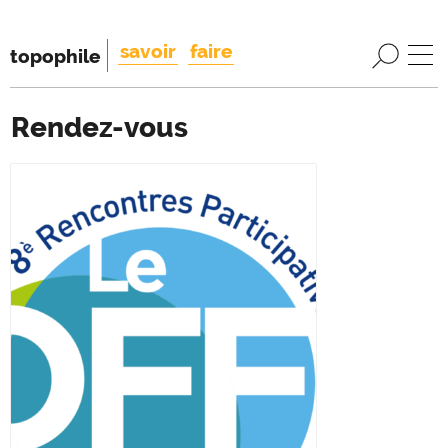
savoir
faire
topophile
Rendez-vous