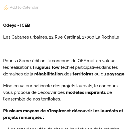
Add to Calendar
Odeys - ICEB
Les Cabanes urbaines, 22 Rue Cardinal, 17000 La Rochelle
Pour sa 8ème édition, le
concours du OFF
met en valeur
les réalisations
frugales
,
low
tech et participatives dans les
domaines de la
réhabilitation
, des
territoires
ou du
paysage
.
Mise en valeur nationale des projets lauréats, le concours
vous propose de découvrir des
modèles inspirants
de
l’ensemble de nos territoires.
Plusieurs moyens de s’inspirer et découvrir les lauréats et
projets remarqués :