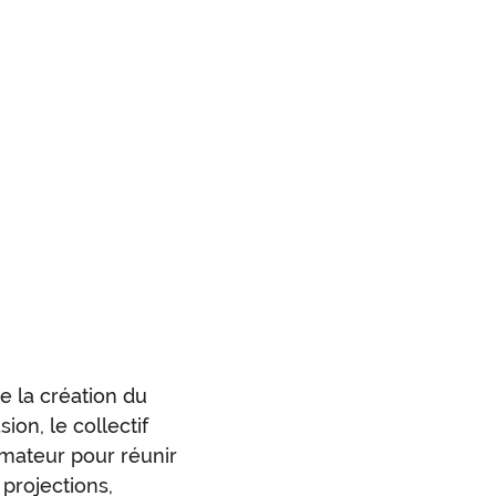
e la création du
ion, le collectif
mateur pour réunir
 projections,