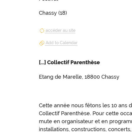
Chassy (18)
accéder au site
Add to Calendar
[...] Collectif Parenthèse
Etang de Marelle, 18800 Chassy
Cette année nous fêtons les 10 ans d
Collectif Parenthèse. Pour cette occas
mute en organisateur et en program
installations, constructions, concerts,