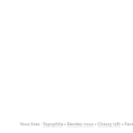
Vous lisez :
Topophile
>
Rendez-vous
>
Chassy (18)
>
Pare