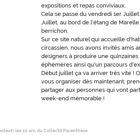
expositions et repas conviviaux.
Cela se passe du vendredi 1er Juille
Juillet, au bord de l'étang de Marell
berrichon.
Sur ce site naturel qui accueille d'ha
circassien, nous avons invités amis a
designers à produire une quinzaines d
éphémères ainsi qu'un parcours d'ex
Début juillet ça va arriver très vite !
vous organiser dès maintenant, pren
partager aux personnes qui vont part
week-end mémorable !
nteuf | les 10 ans du Collectif Parenthèse