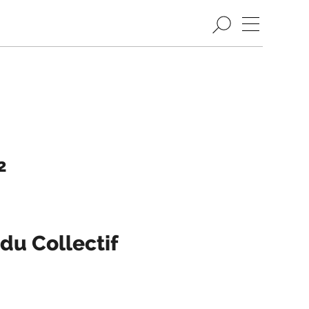
2
 du Collectif