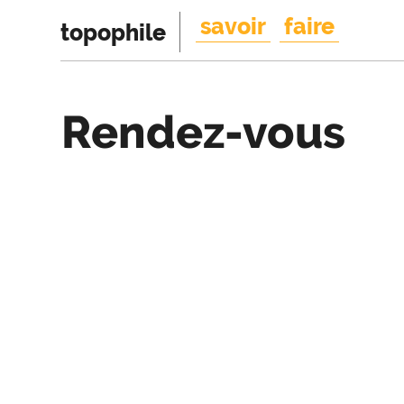
savoir
faire
topophile
Rendez-vous