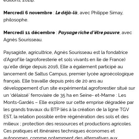
éditions, 2024).
Mercredi 6 novembre
:
Le déjà-là
, avec Philippe Simay,
philosophe.
Mercredi 11 décembre
:
Paysage riche d’être pauvre
, avec
Agnès Sourisseau.
Paysagiste, agricultrice, Agnès Sourisseau est la fondatrice
d’Agrof’ile (agroforesterie et sols vivants en île de France)
qu’elle dirige depuis 2016, Elle a également participé au
lancement de Saltus Campus, premier lycée agroécologique
français. Elle travaille depuis près de 20 ans au
développement d'un site expérimental agroforestier situé sur
un ‘délaissé’ ferroviaire de 35 ha en Seine- et-Marne : Les
Monts-Gardés – Elle explore sur cette emprise dégradée par
les grands travaux du BTP liés à la création de la ligne TGV
EST, la relation possible entre régénération des sols et des
milieux ; protection des ressources et productions agricoles.
Ces pratiques et itinéraires techniques économes et
autonomes, comme notamment des alternatives aux