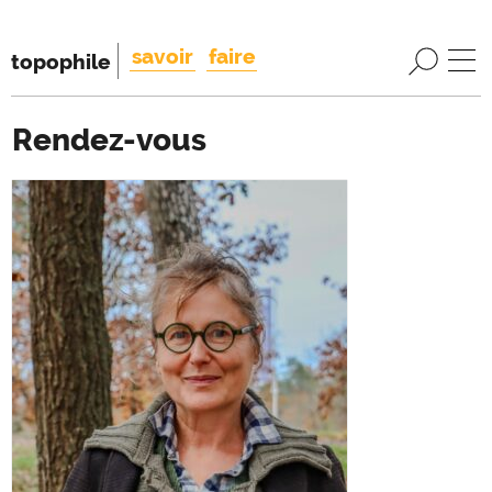
savoir
faire
topophile
Rendez-vous