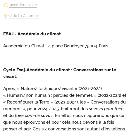
accéder au site
Add to Calendar
ESAJ - Académie du climat
Académie du Climat : 2, place Baudoyer 75004-Paris
Cycle Ésaj-Académie du climat : Conversations sur le
vivant.
Après, « Nature/Technique/vivant » (2021-2022),
« Humain/non humain : paroles de femmes » (2022-2023) et
« Reconfigurer la Terre » (2023-2024), les « Conversations du
mercredi », pour 2024-2025, traiteront des
savoirs pour faire
et du
faire comme savoir
. En effet, nous n’apprenons que ce
que nous éprouvons et pour cela nous devons à la fois
penser et agir. Ces six conversations sont autant d’invitations