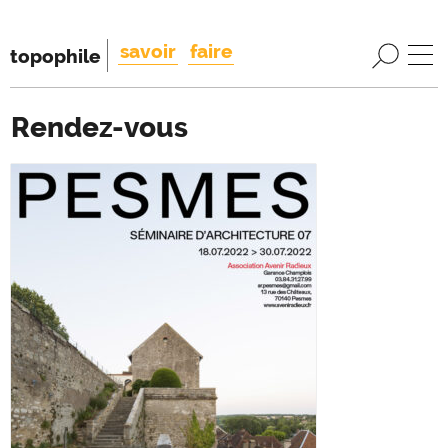
savoir
faire
topophile
Rendez-vous