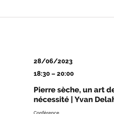
28/06/2023
18:30
–
20:00
Pierre sèche, un art d
nécessité | Yvan Del
Conférence