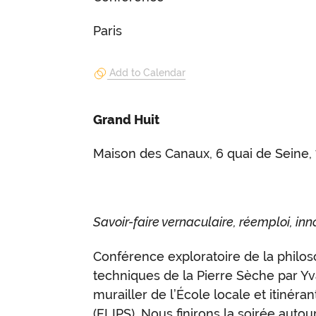
Paris
Add to Calendar
Grand Huit
Maison des Canaux, 6 quai de Seine, 
Savoir-faire vernaculaire, réemploi, inn
Conférence exploratoire de la philos
techniques de la Pierre Sèche par Y
murailler de l’École locale et itinéra
(ELIPS). Nous finirons la soirée autou