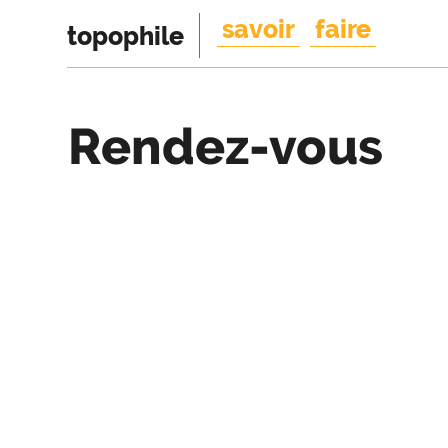
savoir
faire
topophile
Rendez-vous