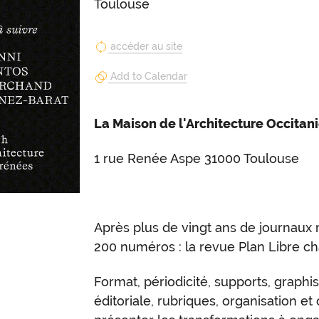
Toulouse
accéder au site
Add to Calendar
La Maison de l'Architecture Occitan
1 rue Renée Aspe 31000 Toulouse
Après plus de vingt ans de journaux
200 numéros : la revue Plan Libre ch
Format, périodicité, supports, graphi
éditoriale, rubriques, organisation et