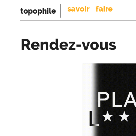
savoir
faire
topophile
Rendez-vous