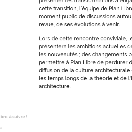
présenter les transformations à enga
cette transition, l’équipe de Plan Li
moment public de discussions autour
revue, de ses évolutions à venir.
Lors de cette rencontre conviviale, le
présentera les ambitions actuelles de
les nouveautés ; des changements 
permettre à Plan Libre de perdurer 
diffusion de la culture architecturale
les temps longs de la théorie et de l'
architecture.
bre, à suivre !
ux