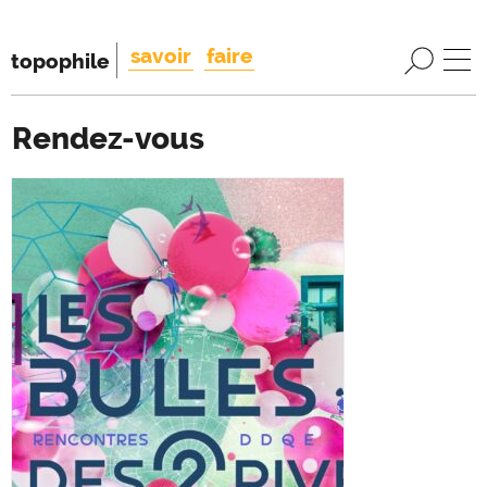
savoir
faire
topophile
Rendez-vous