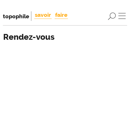
savoir
faire
topophile
Rendez-vous