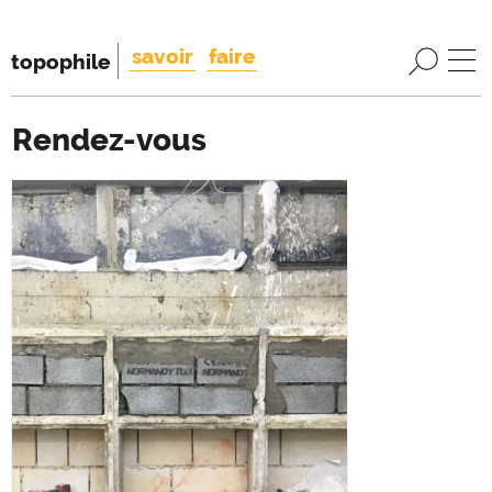
savoir
faire
topophile
Rendez-vous