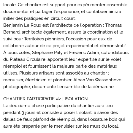
locale. Ce chantier est support pour expérimenter ensemble,
documenter et partager l’expérience, et contribuer ainsi à
initier des pratiques en circuit court.
Benjamin Le Roux est l’architecte de l’opération ; Thomas
Bernard, architecte également, assure la coordination et le
suivi pour Territoires pionniers, l’occasion pour eux de
collaborer autour de ce projet expérimental et démonstratif.
À leurs côtés, Stéphanie Paly et Frédéric Adam, cofondateurs
du Plateau Circulaire, apportent leur expertise sur le volet
réemploi et fournissent la majeure partie des matériaux
utilisés. Plusieurs artisans sont associés au chantier :
menuisier, électricien et plombier. Alban Van Wassenhove,
photographe, documente l’ensemble de la démarche.
CHANTIER PARTICIPATIF #2 | ISOLATION
La deuxième phase participative du chantier aura lieu
pendant 3 jours et consiste à poser l'isolant, à savoir des
dalles de faux plafond de réemploi, dans l'ossature bois qui
aura été préparée par le menuisier sur les murs du local.