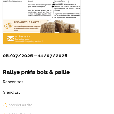
06/07/2026
–
11/07/2026
Rallye préfa bois & paille
Rencontres
Grand Est
accéder au site