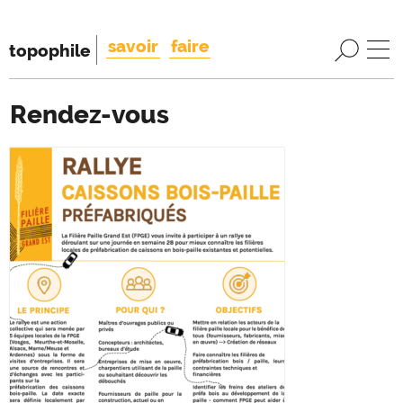
savoir
faire
topophile
Rendez-vous