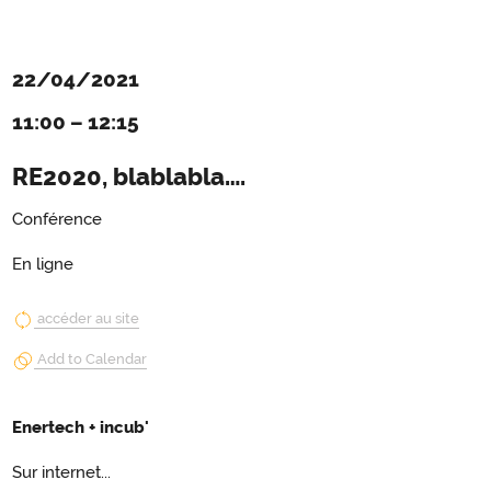
22/04/2021
11:00
–
12:15
RE2020, blablabla….
Conférence
En ligne
accéder au site
Add to Calendar
Enertech + incub'
Sur internet...