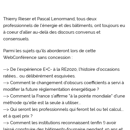
Thierry Rieser et Pascal Lenormand, tous deux
professionnels de l'énergie et des bâtiments, ont toujours eu
à coeur d'aller au-delà des discours convenus et
consensuels.
Parmi les sujets qu'ils aborderont lors de cette
WebConférence sans concession :
--> De l'expérience E+C- à la RE2020, l'histoire d'occasions
ratées... ou délibérément esquivées.
--> Comment le changement d'obscurs coefficients a servi à
modifier la future réglementation énergétique ?
--> Comment la France s'affirme "à la pointe mondiale" d'une
méthode qu'elle est la seule à utiliser...
--> Qui seront les professionnels qui feront tel ou tel calcul...
et à quel prix ?
--> Comment les institutions reconnaissent (enfin !) avoir
laissé construire des bâtiments-fournaise pendant 40 ans et