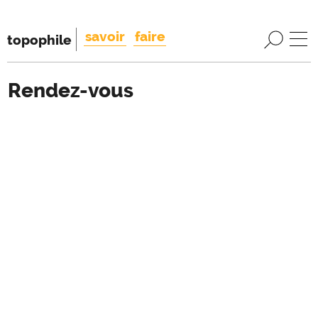
savoir
faire
topophile
Rendez-vous