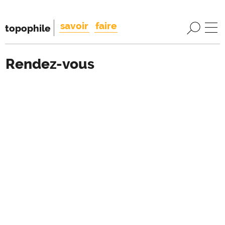
savoir
faire
topophile
Rendez-vous