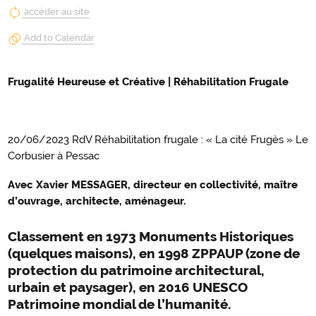
accéder au site
Add to Calendar
Frugalité Heureuse et Créative | Réhabilitation Frugale
20/06/2023 RdV Réhabilitation frugale : « La cité Frugès » Le
Corbusier à Pessac
Avec Xavier MESSAGER, directeur en collectivité, maître
d’ouvrage, architecte, aménageur.
Classement en 1973 Monuments Historiques
(quelques maisons), en 1998 ZPPAUP (zone de
protection du patrimoine architectural,
urbain et paysager), en 2016 UNESCO
Patrimoine mondial de l’humanité.