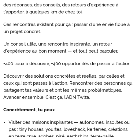
des réponses, des conseils, des retours d’expérience à
t’apporter, à quelques km de chez toi.
Ces rencontres existent pour ça : passer d’une envie floue à
un projet concret.
Un conseil utile, une rencontre inspirante, un retour
d’expérience au bon moment — et tout peut basculer.
+400 lieux à découvrir, +400 opportunités de passer à l’action
Découvrir des solutions concrètes et réelles, par celles et
ceux qui sont passés à l’action. Rencontrer des personnes qui
partagent tes valeurs et ont les mêmes problématiques.
Avancer ensemble. C’est ça, l’ADN Twiza.
Concrètement, tu peux
Visiter des maisons inspirantes — autonomes, insolites ou
pas : tiny houses, yourtes, loveshack, kerterres, créations
en terre crue, adobes, pisé, earthships, terre-paille…