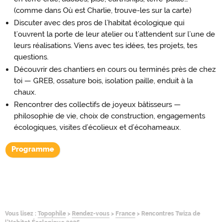
(comme dans Où est Charlie, trouve-les sur la carte)
Discuter avec des pros de l’habitat écologique qui
t’ouvrent la porte de leur atelier ou t’attendent sur l’une de
leurs réalisations. Viens avec tes idées, tes projets, tes
questions.
Découvrir des chantiers en cours ou terminés près de chez
toi — GREB, ossature bois, isolation paille, enduit à la
chaux.
Rencontrer des collectifs de joyeux bâtisseurs —
philosophie de vie, choix de construction, engagements
écologiques, visites d’écolieux et d’écohameaux.
Programme
Vous lisez :
Topophile
>
Rendez-vous
>
France
>
Rencontres Twiza de