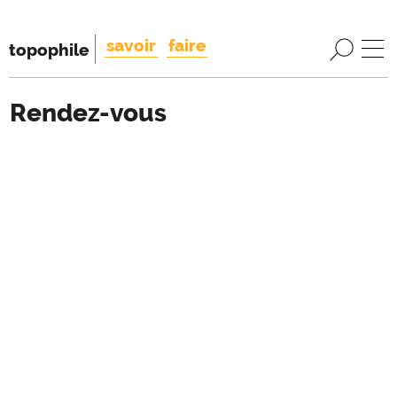
savoir
faire
topophile
Rendez-vous