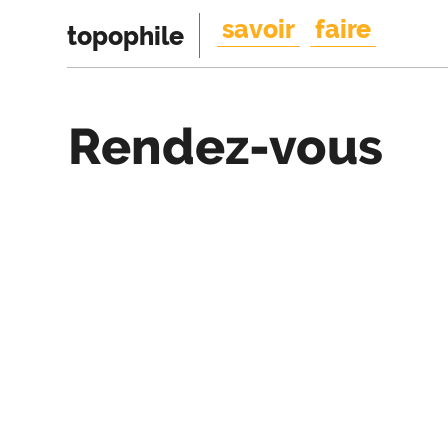
savoir
faire
topophile
Rendez-vous