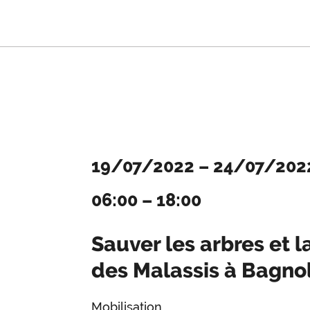
19/07/2022
–
24/07/202
06:00
–
18:00
Sauver les arbres et l
des Malassis à Bagno
Mobilisation