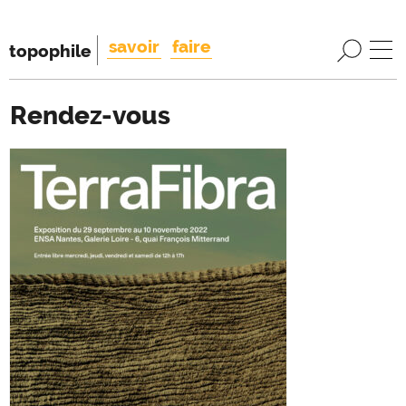
savoir
faire
topophile
Rendez-vous