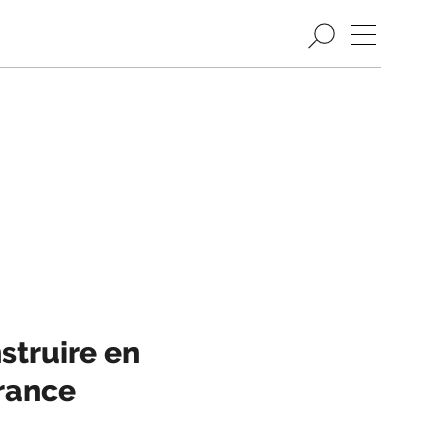
struire en
France