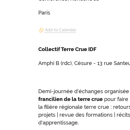
Paris
Add to Calendar
Collectif Terre Crue IDF
Amphi B (rdc), Césure - 13 rue Santeu
Demi-journée d'échanges organisée 
francilien de la terre crue
pour faire 
la filière régionale terre crue : reto
projets | revue des formations | réci
d'apprentissage.