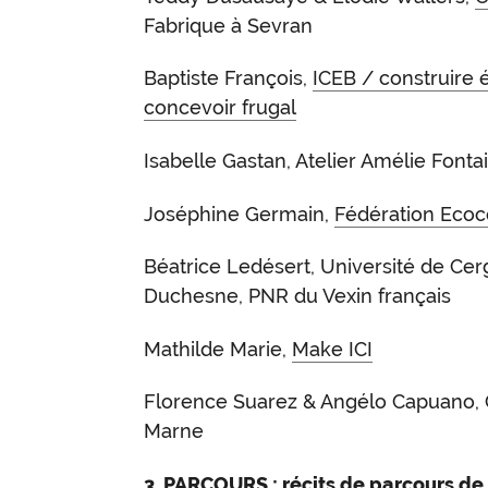
Fabrique à Sevran
Baptiste François,
ICEB / construire
concevoir frugal
Isabelle Gastan, Atelier Amélie Fonta
Joséphine Germain,
Fédération Ecoc
Béatrice Ledésert, Université de Cer
Duchesne, PNR du Vexin français
Mathilde Marie,
Make ICI
Florence Suarez & Angélo Capuano, 
Marne
3. PARCOURS : récits de parcours de