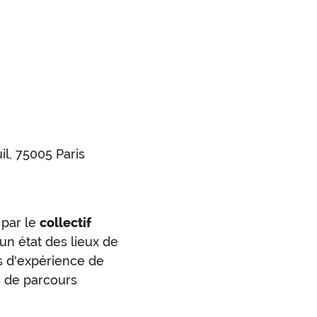
il, 75005 Paris
par le
collectif
un état des lieux de
urs d'expérience de
ts de parcours