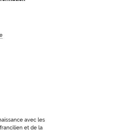
e
nnaissance avec les
francilien et de la