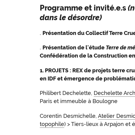
Programme et invité.e.s
(n
dans le désordre)
.
Présentation du Collectif Terre Cru
.
Présentation de l'étude
Terre de mé
Confédération de la Construction en
1. PROJETS : REX de projets terre cr
en IDF et émergence de problémati
Philibert Dechelette,
Dechelette Arch
Paris et immeuble à Boulogne
Corentin Desmichelle,
Atelier Desmi
topophile
) > Tiers-lieux à Arpajon et