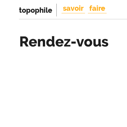
savoir
faire
topophile
Rendez-vous