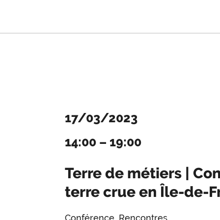
17/03/2023
14:00
–
19:00
Terre de métiers | Con
terre crue en Île-de-
Conférence, Rencontres