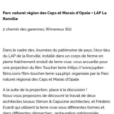
Parc naturel région des Caps et Marais d’Opale + LAP La
Ronville
2 chemin des garennes, Wimereux (62)
Dans le cadre des Journées du patrimoine de pays, l'éco-lieu
du LAP de la Ronville, installé dans un corps de ferme en
pierre fraîchement enduit de terre crue, vous accueille pour
une projection du film Toucher terre (https://www.jupiter-
films.com/film-toucher-terre-144.php), organisée par le Parc
naturel régional des Caps et Marais d'Opale.
A la suite de la projection, place à la discussion !
Nous vous proposons de découvrir le travail de deux
architectes locaux (Simon & Capucine architectes, et Frédéric
Evard) qui utilisent la terre crue sous différentes formes et
dans différentes démarches : restauration patrimoniale,