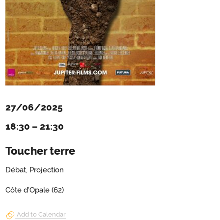
27/06/2025
18:30
–
21:30
Toucher terre
Débat, Projection
Côte d'Opale (62)
Add to Calendar