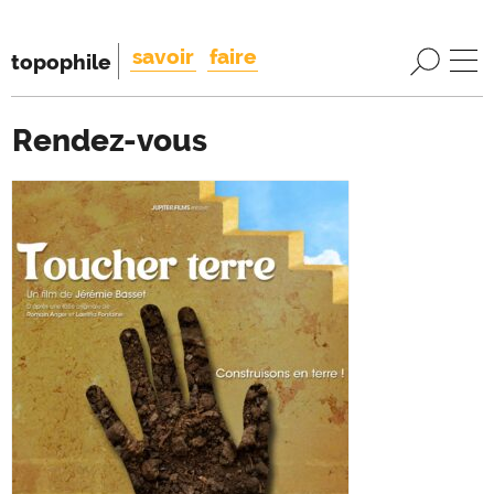
savoir
faire
topophile
Rendez-vous