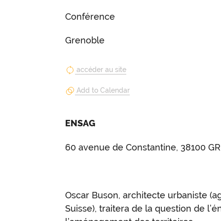
Conférence
Grenoble
accéder au site
Add to Calendar
ENSAG
60 avenue de Constantine, 38100 
Oscar Buson, architecte urbaniste 
Suisse), traitera de la question de l’