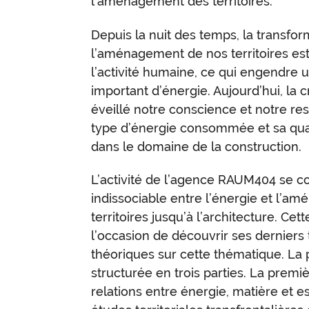
l’aménagement des territoires.
Depuis la nuit des temps, la transfor
l’aménagement de nos territoires es
l’activité humaine, ce qui engendre
important d’énergie. Aujourd’hui, la c
éveillé notre conscience et notre res
type d’énergie consommée et sa qu
dans le domaine de la construction.
L’activité de l’agence RAUM404 se co
indissociable entre l’énergie et l’a
territoires jusqu’à l’architecture. Ce
l’occasion de découvrir ses derniers 
théoriques sur cette thématique. La 
structurée en trois parties. La premiè
relations entre énergie, matière et e