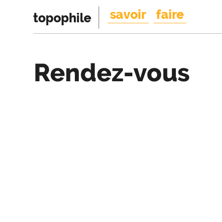
savoir
faire
topophile
Rendez-vous