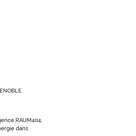
GRENOBLE
(agence RAUM404,
énergie dans