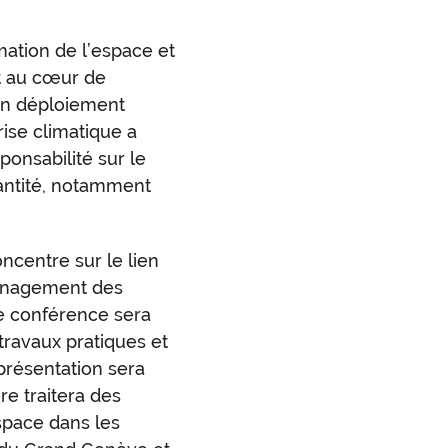
mation de l’espace et
t au cœur de
 un déploiement
rise climatique a
ponsabilité sur le
antité, notamment
ncentre sur le lien
ménagement des
tte conférence sera
travaux pratiques et
présentation sera
re traitera des
space dans les