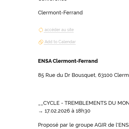
Clermont-Ferrand
accéder au site
Add to Calendar
ENSA Clermont-Ferrand
85 Rue du Dr Bousquet, 63100 Cler
__CYCLE - TREMBLEMENTS DU MO
→ 17.02.2026 à 18h30
Proposé par le groupe AGIR de l'EN