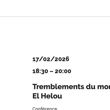
17/02/2026
18:30
–
20:00
Tremblements du mon
El Helou
Conférence