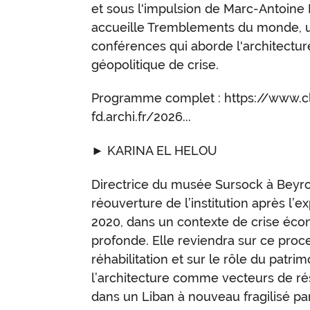
et sous l'impulsion de Marc-Antoine
accueille Tremblements du monde, 
conférences qui aborde l'architectu
géopolitique de crise.
Programme complet : https://www.c
fd.archi.fr/2026...
► KARINA EL HELOU
Directrice du musée Sursock à Beyrou
réouverture de l’institution après l’e
2020, dans un contexte de crise éco
profonde. Elle reviendra sur ce proc
réhabilitation et sur le rôle du patri
l’architecture comme vecteurs de rés
dans un Liban à nouveau fragilisé pa