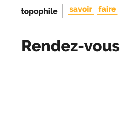
savoir
faire
topophile
Rendez-vous