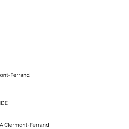
mont-Ferrand
NDE
SA Clermont-Ferrand