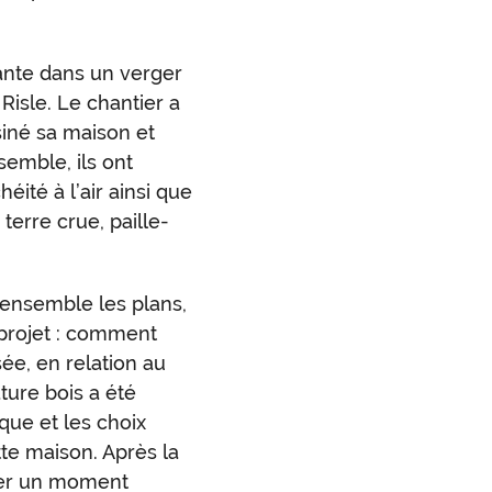
ante dans un verger
Risle. Le chantier a
siné sa maison et
semble, ils ont
éité à l’air ainsi que
terre crue, paille-
 ensemble les plans,
projet : comment
ée, en relation au
ture bois a été
que et les choix
tte maison. Après la
ger un moment