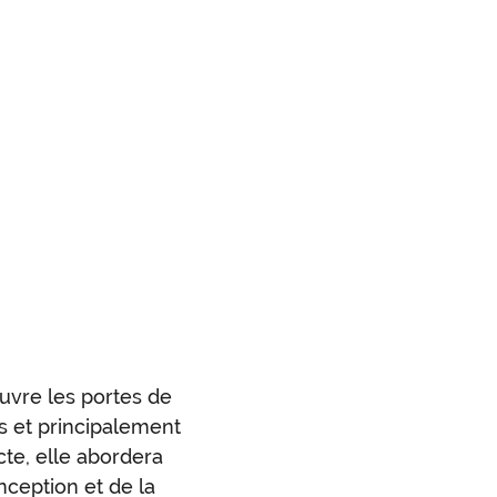
uvre les portes de
s et principalement
te, elle abordera
nception et de la