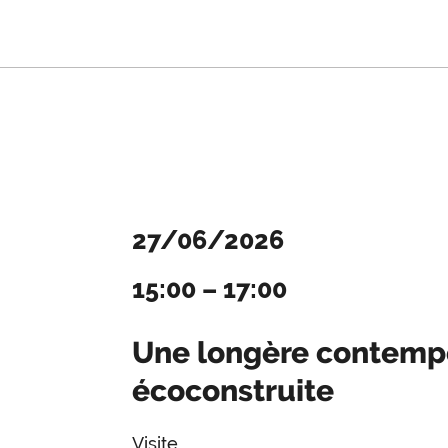
27/06/2026
15:00
–
17:00
Une longère contemp
écoconstruite
Visite