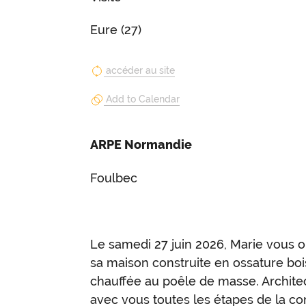
Eure (27)
accéder au site
Add to Calendar
ARPE Normandie
Foulbec
Le samedi 27 juin 2026, Marie vous o
sa maison construite en ossature boi
chauffée au poêle de masse. Architec
avec vous toutes les étapes de la co