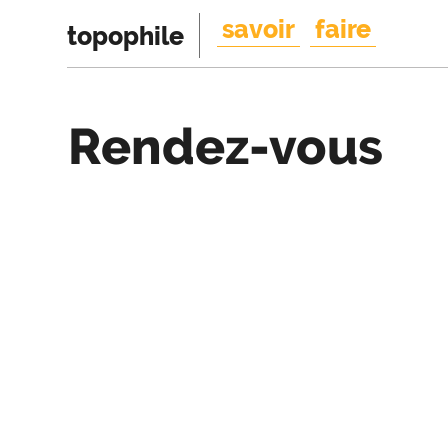
savoir
faire
topophile
Rendez-vous