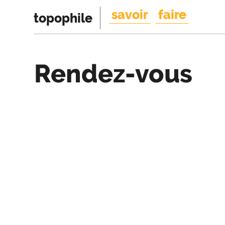
savoir
faire
topophile
Rendez-vous