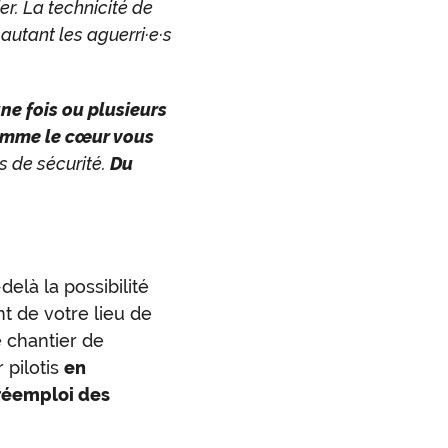
er. La technicité de
autant les aguerri·e·s
une fois ou plusieurs
comme le cœur vous
 de sécurité.
Du
delà la possibilité
 de votre lieu de
e chantier de
 pilotis
en
 réemploi des