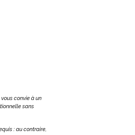
 vous convie à un
itionnelle sans
quis : au contraire,