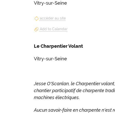
Vitry-sur-Seine
accéder au site
Add to Calendar
Le Charpentier Volant
Vitry-sur-Seine
Jesse O'Scanlan, le Charpentier volant,
chantier participatif de charpente trad
machines électriques.
Aucun savoir-faire en charpente n'est re