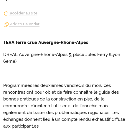
accéder au site
Add to Calendar
TERA terre crue Auvergne-Rhône-Alpes
DREAL Auvergne-Rhône-Alpes 5, place Jules Ferry (Lyon
6ème)
Programmées les deuxièmes vendredis du mois, ces
rencontres ont pour objet de faire connaître le guide des
bonnes pratiques de la construction en pisé, de le
comprendre, d'inciter à l'utiliser et de l'enrichir, mais
également de traiter des problématiques régionales. Les
échanges donnent lieu à un compte rendu exhaustif diffusé
aux participant.es.