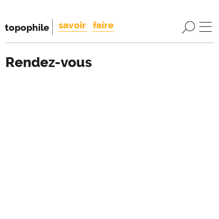
savoir
faire
topophile
Rendez-vous