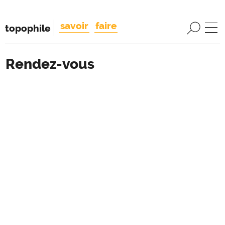
savoir
faire
topophile
Rendez-vous