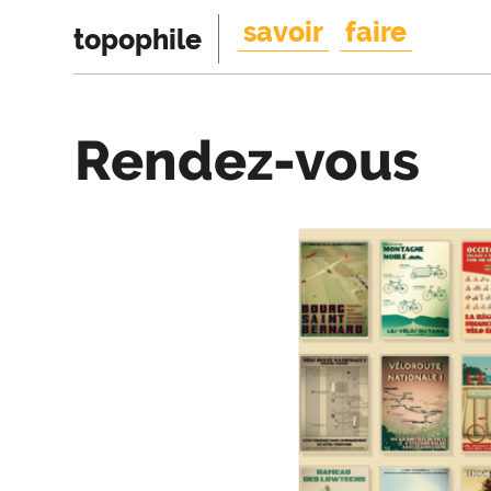
savoir
faire
topophile
Rendez-vous