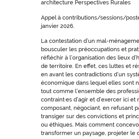
architecture Perspectives Rurales
Appel à contributions/sessions/poste
janvier 2026.
La contestation d’un mal-ménageme
bousculer les préoccupations et prat
réfléchir à l’organisation des lieux d’
de territoire. En effet, ces luttes et 
en avant les contradictions d’un sys
économique dans lequel elles sont n
tout comme l’ensemble des professio
contraint·es d’agir et d’exercer ici e
composant, négociant, en refusant pa
transiger sur des convictions et pri
ou éthiques. Mais comment concevoi
transformer un paysage, projeter le d