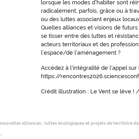
lorsque les modes d’habiter sont réi
radicalement, parfois, grâce ou à tra
ou des luttes associant enjeux locau
Quelles alliances et visions de futurs
se tisser entre des luttes et résista
acteurs territoriaux et des profession
l’espace/de l’aménagement ?
Accédez à l'intégralité de l'appel sur 
https://rencontres2026.sciencesconf
Crédit illustration : Le Vent se lève !
 nouvelles alliances : luttes écologiques et projets de territoire 
ux