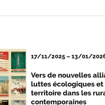
17/11/2025
–
13/01/202
Vers de nouvelles alli
luttes écologiques et
territoire dans les rur
contemporaines