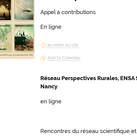
Appel à contributions
En ligne
accéder au site
Add to Calendar
Réseau Perspectives Rurales, ENSA 
Nancy
en ligne
Rencontres du réseau scientifique e