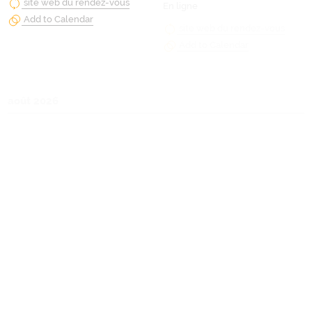
site web du rendez-vous
site web du rendez-vous
Add to Calendar
Add to Calendar
août 2026