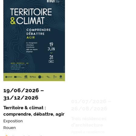
19/06/2026
–
01/07/2026
–
31/12/2026
26/08/2026
Territoire & climat :
Trois résidences
comprendre, débattre, agir
d’architecture
Exposition
Appel à résidence
Rouen
En ligne