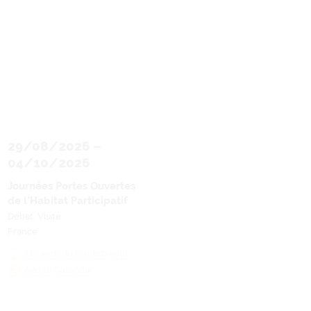
29/08/2026
–
04/10/2026
Journées Portes Ouvertes
de l’Habitat Participatif
Débat, Visite
France
site web du rendez-vous
Add to Calendar