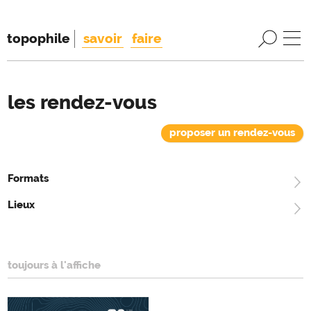
topophile
savoir
faire
les rendez-vous
proposer un rendez-vous
Formats
Lieux
toujours à l'affiche