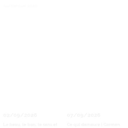
septembre 2026
02/09/2026
07/09/2026
Le beau, le bon, le sens et
Ce qui demeure | Carmen
le commun | Anna
Maurice