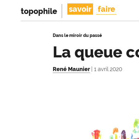
savoir
faire
topophile
Dans le miroir du passé
La queue c
René Maunier
| 1 avril 2020