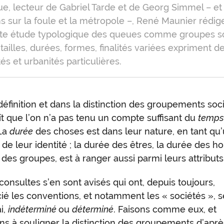
ue, lecteur de Gabriel Tarde et de Georg Simmel – et
ns sur la foule et la métropole –, René Maunier rédig
tte étude typologique des queues comme groupes s
 tailles, durées, formes, finalités variées expriment d
tés et urbanités particulières.
définition et dans la distinction des groupements socia
pe
t que l’on n’a pas tenu un compte suffisant du
temp
 La
durée
des choses est dans leur nature, en tant qu
de leur identité ; la durée des êtres, la durée des 
e
 des groupes, est à ranger aussi parmi leurs attributs
sconsultes s’en sont avisés qui ont, depuis toujours,
cié les conventions, et notamment les « sociétés », 
i,
indéterminé
ou
déterminé
. Faisons comme eux, et
s à souligner la distinction des groupements d’aprè