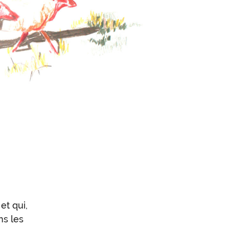
et qui,
ns les