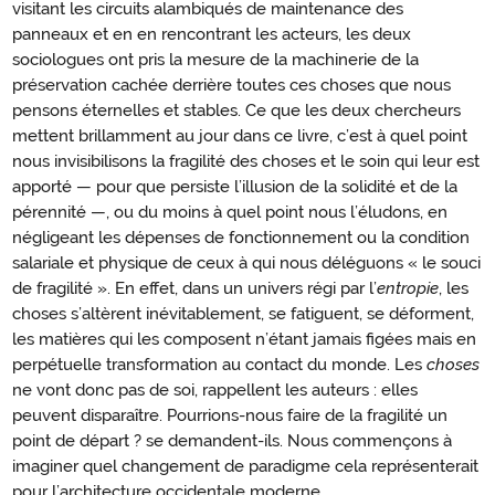
visitant les circuits alambiqués de maintenance des
panneaux et en en rencontrant les acteurs, les deux
sociologues ont pris la mesure de la machinerie de la
préservation cachée derrière toutes ces choses que nous
pensons éternelles et stables. Ce que les deux chercheurs
mettent brillamment au jour dans ce livre, c’est à quel point
nous invisibilisons la fragilité des choses et le soin qui leur est
apporté — pour que persiste l’illusion de la solidité et de la
pérennité —, ou du moins à quel point nous l’éludons, en
négligeant les dépenses de fonctionnement ou la condition
salariale et physique de ceux à qui nous déléguons « le souci
de fragilité ». En effet, dans un univers régi par l’
entropie
, les
choses s’altèrent inévitablement, se fatiguent, se déforment,
les matières qui les composent n’étant jamais figées mais en
perpétuelle transformation au contact du monde. Les
choses
ne vont donc pas de soi, rappellent les auteurs : elles
peuvent disparaître. Pourrions-nous faire de la fragilité un
point de départ ? se demandent-ils. Nous commençons à
imaginer quel changement de paradigme cela représenterait
pour l’architecture occidentale moderne…