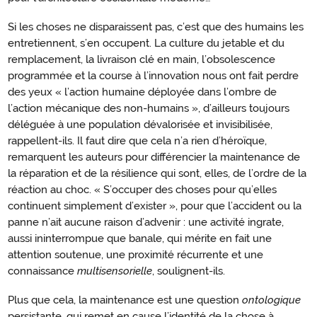
Si les choses ne disparaissent pas, c’est que des humains les
entretiennent, s’en occupent. La culture du jetable et du
remplacement, la livraison clé en main, l’obsolescence
programmée et la course à l’innovation nous ont fait perdre
des yeux « l’action humaine déployée dans l’ombre de
l’action mécanique des non-humains », d’ailleurs toujours
déléguée à une population dévalorisée et invisibilisée,
rappellent-ils. Il faut dire que cela n’a rien d’héroïque,
remarquent les auteurs pour différencier la maintenance de
la réparation et de la résilience qui sont, elles, de l’ordre de la
réaction au choc. « S’occuper des choses pour qu’elles
continuent simplement d’exister », pour que l’accident ou la
panne n’ait aucune raison d’advenir : une activité ingrate,
aussi ininterrompue que banale, qui mérite en fait une
attention soutenue, une proximité récurrente et une
connaissance
multisensorielle
, soulignent-ils.
Plus que cela, la maintenance est une question
ontologique
persistante, qui remet en cause l’identité de la chose à