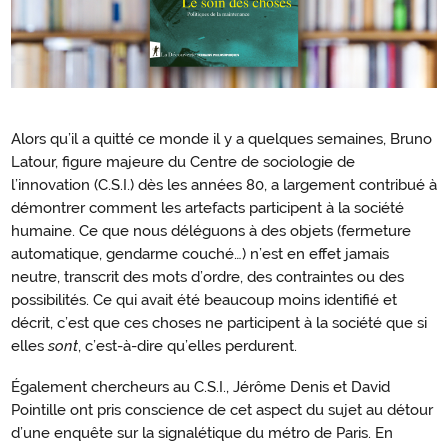
Alors qu’il a quitté ce monde il y a quelques semaines, Bruno
Introduction
Latour, figure majeure du Centre de sociologie de
l’innovation (C.S.I.) dès les années 80, a largement contribué à
démontrer comment les artefacts participent à la société
humaine. Ce que nous déléguons à des objets (fermeture
automatique, gendarme couché…) n’est en effet jamais
neutre, transcrit des mots d’ordre, des contraintes ou des
possibilités. Ce qui avait été beaucoup moins identifié et
décrit, c’est que ces choses ne participent à la société que si
elles
sont
, c’est-à-dire qu’elles perdurent.
Également chercheurs au C.S.I., Jérôme Denis et David
Pointille ont pris conscience de cet aspect du sujet au détour
d’une enquête sur la signalétique du métro de Paris. En