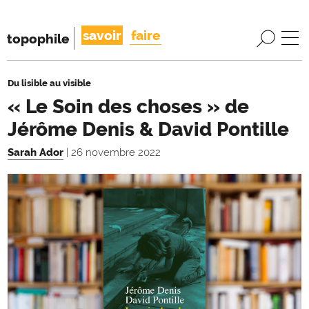
savoir
faire
topophile
Du lisible au visible
« Le Soin des choses » de
Jérôme Denis & David Pontille
Sarah Ador
| 26 novembre 2022