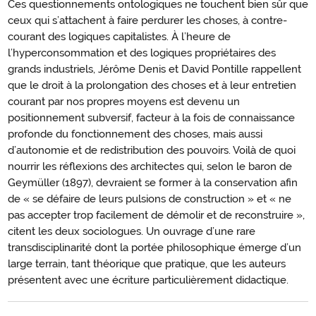
Ces questionnements ontologiques ne touchent bien sûr que
ceux qui s’attachent à faire perdurer les choses, à contre-
courant des logiques capitalistes. À l’heure de
l’hyperconsommation et des logiques propriétaires des
grands industriels, Jérôme Denis et David Pontille rappellent
que le droit à la prolongation des choses et à leur entretien
courant par nos propres moyens est devenu un
positionnement subversif, facteur à la fois de connaissance
profonde du fonctionnement des choses, mais aussi
d’autonomie et de redistribution des pouvoirs. Voilà de quoi
nourrir les réflexions des architectes qui, selon le baron de
Geymüller (1897), devraient se former à la conservation afin
de « se défaire de leurs pulsions de construction » et « ne
pas accepter trop facilement de démolir et de reconstruire »,
citent les deux sociologues. Un ouvrage d’une rare
transdisciplinarité dont la portée philosophique émerge d’un
large terrain, tant théorique que pratique, que les auteurs
présentent avec une écriture particulièrement didactique.