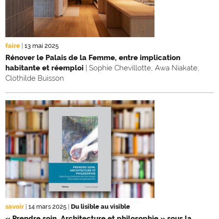
faire
|
13 mai 2025
Rénover le Palais de la Femme, entre implication
habitante et réemploi
| Sophie Chevillotte, Awa Niakate,
Clothilde Buisson
savoir
|
14 mars 2025
|
Du lisible au visible
« Prendre soin. Architecture et philosophie » sous la