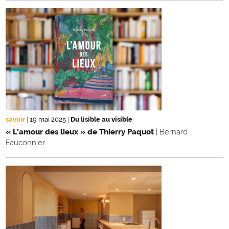
savoir
|
19 mai 2025
|
Du lisible au visible
« L’amour des lieux » de Thierry Paquot
| Bernard
Fauconnier