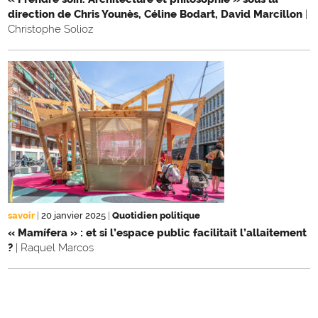
direction de Chris Younès, Céline Bodart, David Marcillon
|
Christophe Solioz
savoir
|
20 janvier 2025
|
Quotidien politique
« Mamífera » : et si l’espace public facilitait l’allaitement
?
| Raquel Marcos