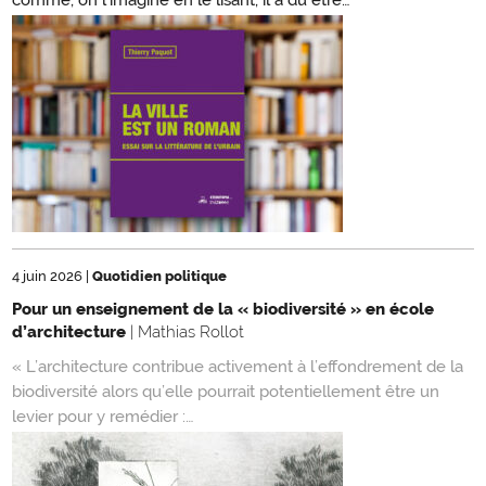
comme, on l’imagine en le lisant, il a dû être…
4 juin 2026
|
Quotidien politique
Pour un enseignement de la « biodiversité » en école
d’architecture
| Mathias Rollot
« L’architecture contribue activement à l’effondrement de la
biodiversité alors qu’elle pourrait potentiellement être un
levier pour y remédier :…