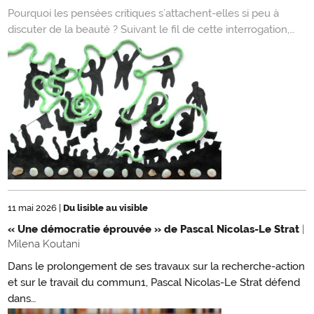
Pourquoi les pensées critiques s’attachent-elles si peu à
discuter de la beauté ? Suivant le fil de cette interrogation,…
11 mai 2026
|
Du lisible au visible
« Une démocratie éprouvée » de Pascal Nicolas-Le Strat
|
Milena Koutani
Dans le prolongement de ses travaux sur la recherche-action
et sur le travail du commun1, Pascal Nicolas-Le Strat défend
dans…