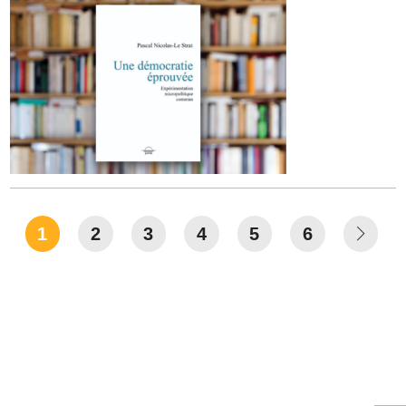
1
2
3
4
5
6