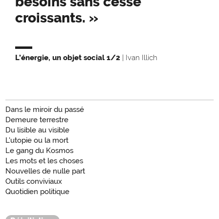
besoins sans cesse
croissants. »
L’énergie, un objet social 1/2
| Ivan Illich
Dans le miroir du passé
Demeure terrestre
Du lisible au visible
L'utopie ou la mort
Le gang du Kosmos
Les mots et les choses
Nouvelles de nulle part
Outils conviviaux
Quotidien politique