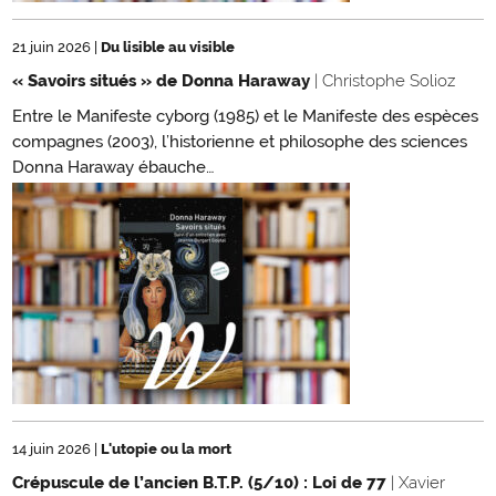
21 juin 2026
|
Du lisible au visible
« Savoirs situés » de Donna Haraway
| Christophe Solioz
Entre le Manifeste cyborg (1985) et le Manifeste des espèces
compagnes (2003), l’historienne et philosophe des sciences
Donna Haraway ébauche…
14 juin 2026
|
L'utopie ou la mort
Crépuscule de l’ancien B.T.P. (5/10) : Loi de 77
| Xavier