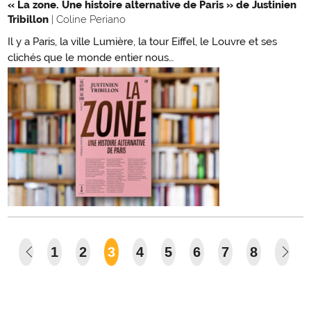
« La zone. Une histoire alternative de Paris » de Justinien
Tribillon
| Coline Periano
Il y a Paris, la ville Lumière, la tour Eiffel, le Louvre et ses
clichés que le monde entier nous…
1
2
3
4
5
6
7
8