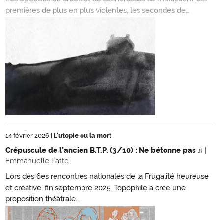
premières de plus en plus violentes, les secondes de…
14 février 2026
|
L'utopie ou la mort
Crépuscule de l’ancien B.T.P. (3/10) : Ne bétonne pas ♫
|
Emmanuelle Patte
Lors des 6es rencontres nationales de la Frugalité heureuse
et créative, fin septembre 2025, Topophile a créé une
proposition théâtrale…