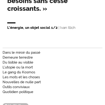
besoins sans cesse
croissants. »
L’énergie, un objet social 1/2
| Ivan Illich
Dans le miroir du passé
Demeure terrestre
Du lisible au visible
L'utopie ou la mort
Le gang du Kosmos
Les mots et les choses
Nouvelles de nulle part
Outils conviviaux
Quotidien politique