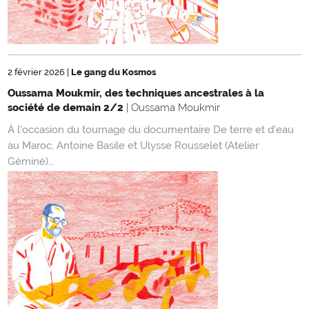
2 février 2026
|
Le gang du Kosmos
Oussama Moukmir, des techniques ancestrales à la
société de demain 2/2
| Oussama Moukmir
À l'occasion du tournage du documentaire De terre et d'eau
au Maroc, Antoine Basile et Ulysse Rousselet (Atelier
Géminé)…