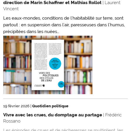
direction de Marin Schaffner et Mathias Rollot
| Laurent
Vincent
Les eaux-mondes, conditions de l’habitabilité sur terre, sont
partout : en suspension dans l’air, paresseuses dans l’humus,
précipitées dans les nuées…
19 février 2026
|
Quotidien politique
Vivre avec les crues, du domptage au partage
| Frédéric
Rossano
Les épisodes de crues et de sécheresses se multiplient, les