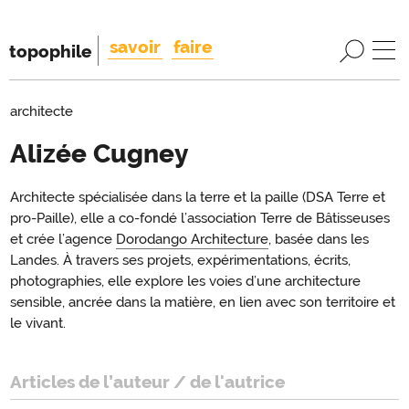
savoir
faire
topophile
architecte
Alizée Cugney
Introduction
Architecte spécialisée dans la terre et la paille (DSA Terre et
Introduction
pro-Paille), elle a co-fondé l’association Terre de Bâtisseuses
et crée l’agence
Dorodango Architecture
, basée dans les
Landes. À travers ses projets, expérimentations, écrits,
photographies, elle explore les voies d’une architecture
sensible, ancrée dans la matière, en lien avec son territoire et
le vivant.
Articles de l’auteur / de l'autrice