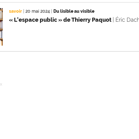
savoir
|
20 mai 2024
|
Du lisible au visible
« L’espace public » de Thierry Paquot
| Éric Da
ux