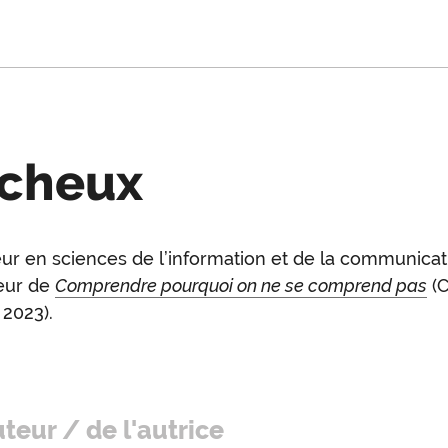
acheux
ur en sciences de l’information et de la communicatio
oduction
teur de
Comprendre pourquoi on ne se comprend pas
(
 2023).
uteur / de l'autrice